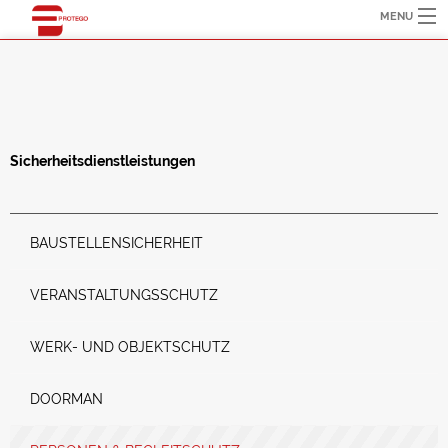
MENU
START
UNTERNEHMEN
SICHERHEITSDIENSTLEISTUNGEN
REINIGUNGSSERVICE
KONTAKT
Sicherheitsdienstleistungen
BAUSTELLENSICHERHEIT
VERANSTALTUNGSSCHUTZ
WERK- UND OBJEKTSCHUTZ
DOORMAN