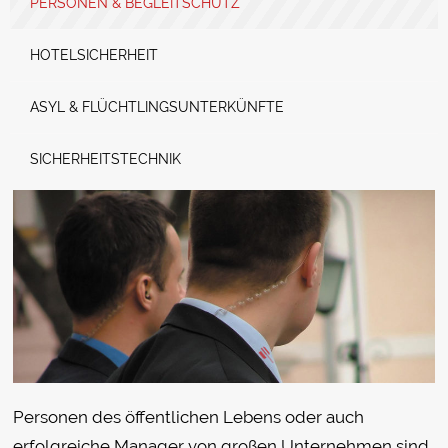
PERSONEN & BEGLEITSCHUTZ
HOTELSICHERHEIT
ASYL & FLÜCHTLINGSUNTERKÜNFTE
SICHERHEITSTECHNIK
Personen des öffentlichen Lebens oder auch
erfolgreiche Manager von großen Unternehmen sind