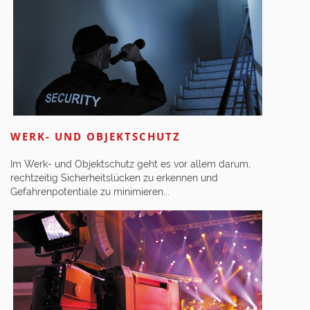
WERK- UND OBJEKTSCHUTZ
Im Werk- und Objektschutz geht es vor allem darum,
rechtzeitig Sicherheitslücken zu erkennen und
Gefahrenpotentiale zu minimieren...