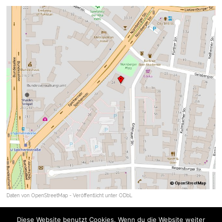
Daten von
OpenStreetMap
- Veröffentlicht unter
ODbL
Diese Website benutzt Cookies. Wenn du die Website weiter