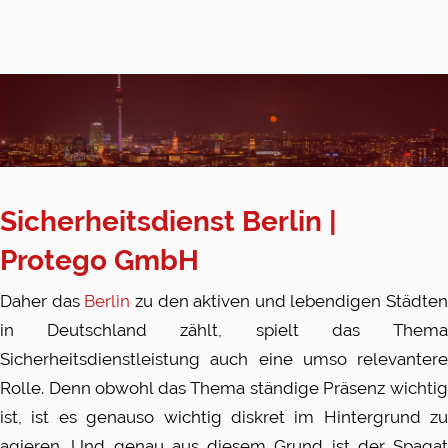
Sicherheitsdienst Berlin |
Protego
GmbH
Daher das
Berlin
zu den aktiven und lebendigen Städten
in Deutschland zählt, spielt das Thema
Sicherheitsdienstleistung auch eine umso relevantere
Rolle. Denn obwohl das Thema ständige Präsenz wichtig
ist, ist es genauso wichtig diskret im Hintergrund zu
agieren. Und genau aus diesem Grund ist der Spagat