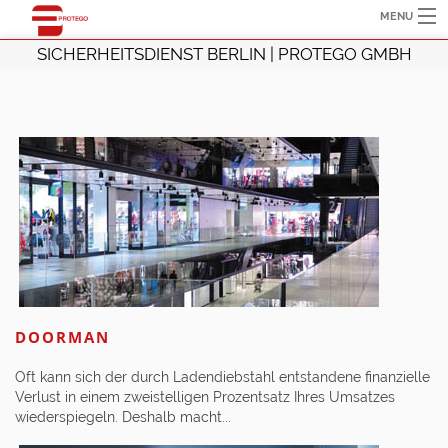
MENU
START
SICHERHEITSDIENST BERLIN | PROTEGO GMBH
UNTERNEHMEN
SICHERHEITSDIENSTLEISTUNGEN
REINIGUNGSSERVICE
KONTAKT
DOORMAN
Oft kann sich der durch Ladendiebstahl entstandene finanzielle
Verlust in einem zweistelligen Prozentsatz Ihres Umsatzes
wiederspiegeln. Deshalb macht...